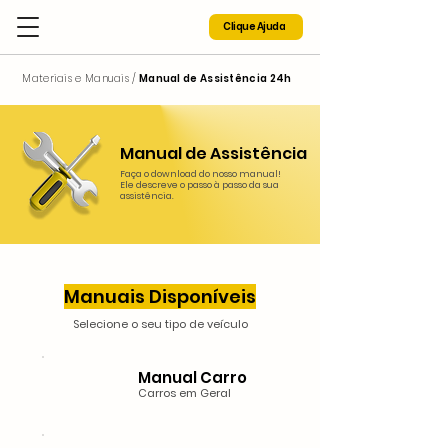
Clique Ajuda
Materiais e Manuais /
Manual de Assistência 24h
Manual de Assistência
Faça o download do nosso manual!
Ele descreve o passo à passo da sua
assistência.
Manuais Disponíveis
Selecione o seu tipo de veículo
Manual Carro
Carros em Geral